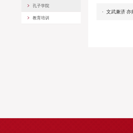
孔子学院
文武兼济 
教育培训