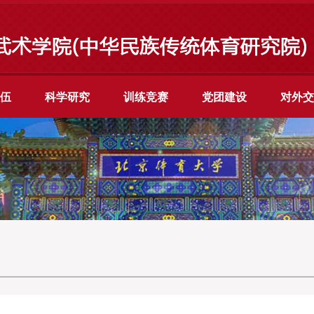
伍
科学研究
训练竞赛
党团建设
对外交