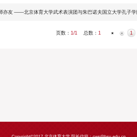
亦师亦友 ——北京体育大学武术表演团与朱巴诺夫国立大学孔子
页数：
总数：
1/1
1
1
Copyright©2017 北京体育大学 院长信箱：
cws@bsu.edu.cn